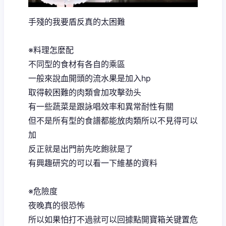
手殘的我要盾反真的太困難
※料理怎麼配
不同型的食材有各自的乘區
一般來說血開頭的流水果是加入hp
取得較困難的肉類會加攻擊劲头
有一些蔬菜是跟詠唱效率和異常耐性有關
但不是所有型的食譜都能放肉類所以不見得可以
加
反正就是出門前先吃飽就是了
有興趣研究的可以看一下維基的資料
※危險度
夜晚真的很恐怖
所以如果怕打不過就可以回據點開寶箱关键置危