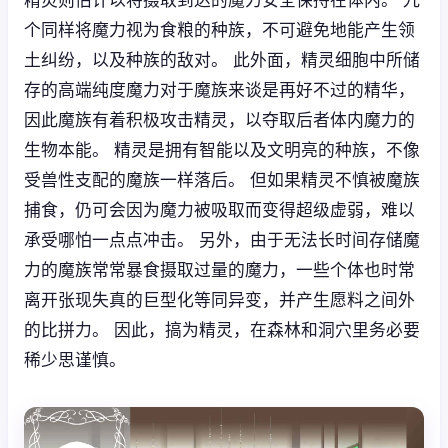
个同样将魔力视为食粮的种族，不可避免地能产生领
土纠纷，以及种族的敌对。 此外面，精灵细胞中所储
存的高端纯度魔力对于魔族来谈是再好不过的精华，
因此魔族有着积极攻击精灵，以夺取后者体内魔力的
生物本能。 精灵是拥有智能以及文明亮的种族，不像
受兽性支配的魔族一样落后。 但如果精灵不慎被魔族
捕食，仍可会因为魔力被吸取而变得超级虚弱，难以
承受哪怕一点点冲击。 另外，由于无法长时间存储魔
力的魔族常常暴食摄取过量的魔力，一些个体也时常
离开张现失真的巨型化等同异变，并产生愿料之间外
的比拼力。 因此，搞为精灵，在森林和洞穴里务必要
稀少思谨慎。