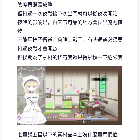
險度再繼續攻略
但打過一次夜戰後下次出門就可以從夜晚開始
夜晚的影响是，白天气可靠的地方會長出魔力植
物
不能用椅子傳送，會強制戰鬥，有些通道必須要
打過夜戰才會開啟
但後期為了素材的稀有度還是得累積一下危險度
老實說五星以下的素材基本上沒什麼實用價值