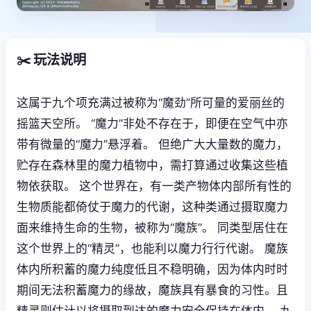
✂️ 玩法说明
这属于九个项充满过被称为“魔劲”所可量的爱丽丝的
摇篮天空所。 “魔力”非处不存在于，即便在空气中亦
带有微量的“魔力”悬浮着。 但绝广大大量数的魔力，
贮存在森林里的魔力植物中，需打算通过收集这些植
物依获取。 这个世界在，有一类产物体内部所有性的
生物质能都倚仗于魔力的代谢，这种类通过摄取魔力
面来维持生命的生物，被称为“魔族”。 同类型居住在
这个世界上的“精灵”，也能利以魔力行行代谢。 魔族
体内所积蓄的魔力纯度低且不稳明确，因为体内时时
期间无法积蓄魔力的缘故，魔族具有暴食的习性。且
精灵则估计以将摄取到达的魔力安全保持在体内。 九