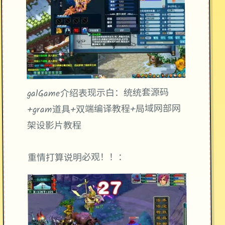
galGame介绍表现示白：统统套源码
+gram道具+双端编译教程+局域网部网
架设影片教程
重情打算说明必观！！：