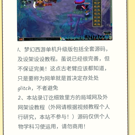
升级版包括全套源码，
梦幻西游单机
1、
及设架设设教程。虽说已经很完善，但
不保证完美！这点古老臂应该都知道，
只是要称为网单就是首决定存处处
glitch，不者避免
2、本站录订讫细致里方的局域网及外
网架设教程（外网请根据视频教程个人
行研究，本站不参与！）源码仅供个人
物学科习使运用，请勿商用！