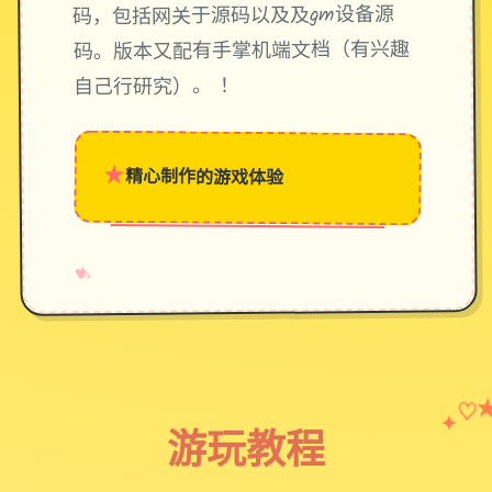
码，包括网关于源码以及及gm设备源
码。版本又配有手掌机端文档（有兴趣
自己行研究）。 ！
★
精心制作的游戏体验
→
✧
♥
♡
✦
游玩教程