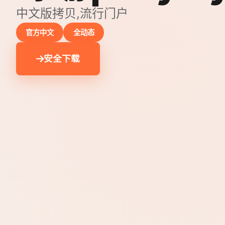
中文版拷贝,流行门户
官方中文
全动态
安全下载